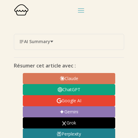
AI Summary
Résumer cet article avec :
Claude
ChatGPT
Google AI
Gemini
Grok
Perplexity