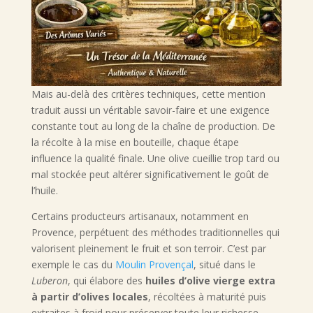
Mais au-delà des critères techniques, cette mention
traduit aussi un véritable savoir-faire et une exigence
constante tout au long de la chaîne de production. De
la récolte à la mise en bouteille, chaque étape
influence la qualité finale. Une olive cueillie trop tard ou
mal stockée peut altérer significativement le goût de
l’huile.
Certains producteurs artisanaux, notamment en
Provence, perpétuent des méthodes traditionnelles qui
valorisent pleinement le fruit et son terroir. C’est par
exemple le cas du
Moulin Provençal
, situé dans le
Luberon
, qui élabore des
huiles d’olive vierge extra
à partir d’olives locales
, récoltées à maturité puis
extraites à froid pour préserver toute leur richesse