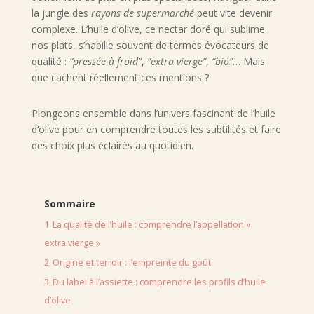
la jungle des
rayons de supermarché
peut vite devenir
complexe. L’huile d’olive, ce nectar doré qui sublime
nos plats, s’habille souvent de termes évocateurs de
qualité :
“pressée à froid”
,
“extra vierge”
,
“bio”
… Mais
que cachent réellement ces mentions ?
Plongeons ensemble dans l’univers fascinant de l’huile
d’olive pour en comprendre toutes les subtilités et faire
des choix plus éclairés au quotidien.
Sommaire
1
La qualité de l’huile : comprendre l’appellation «
extra vierge »
2
Origine et terroir : l’empreinte du goût
3
Du label à l’assiette : comprendre les profils d’huile
d’olive