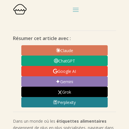
Résumer cet article avec :
Claude
ChatGPT
Google AI
Gemini
Grok
Perplexity
Dans un monde où les
étiquettes alimentaires
deviennent de plus en plus spécialisées, naviguer dans