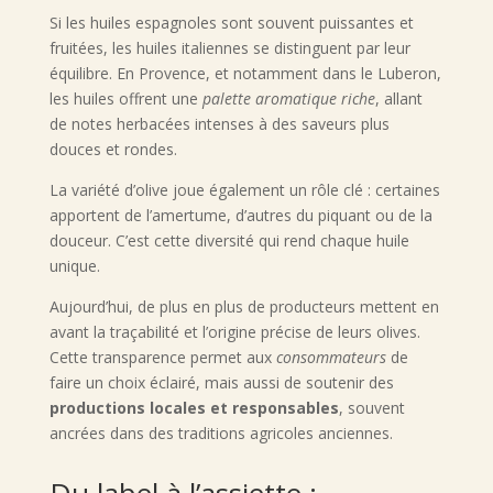
Si les huiles espagnoles sont souvent puissantes et
fruitées, les huiles italiennes se distinguent par leur
équilibre. En Provence, et notamment dans le Luberon,
les huiles offrent une
palette aromatique riche
, allant
de notes herbacées intenses à des saveurs plus
douces et rondes.
La variété d’olive joue également un rôle clé : certaines
apportent de l’amertume, d’autres du piquant ou de la
douceur. C’est cette diversité qui rend chaque huile
unique.
Aujourd’hui, de plus en plus de producteurs mettent en
avant la traçabilité et l’origine précise de leurs olives.
Cette transparence permet aux
consommateurs
de
faire un choix éclairé, mais aussi de soutenir des
productions locales et responsables
, souvent
ancrées dans des traditions agricoles anciennes.
Du label à l’assiette :