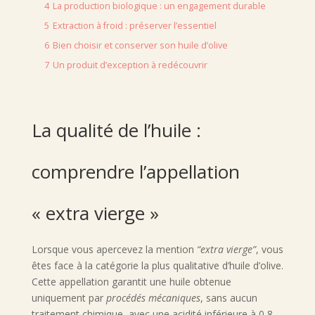
4
La production biologique : un engagement durable
5
Extraction à froid : préserver l’essentiel
6
Bien choisir et conserver son huile d’olive
7
Un produit d’exception à redécouvrir
La qualité de l’huile :
comprendre l’appellation
« extra vierge »
Lorsque vous apercevez la mention
“extra vierge”
, vous
êtes face à la catégorie la plus qualitative d’huile d’olive.
Cette appellation garantit une huile obtenue
uniquement par
procédés mécaniques
, sans aucun
traitement chimique, avec une acidité inférieure à 0,8