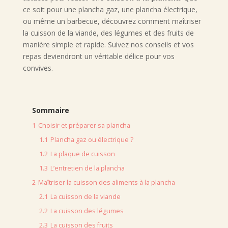
ce soit pour une plancha gaz, une plancha électrique,
ou même un barbecue, découvrez comment maîtriser
la cuisson de la viande, des légumes et des fruits de
manière simple et rapide. Suivez nos conseils et vos
repas deviendront un véritable délice pour vos
convives.
Sommaire
1
Choisir et préparer sa plancha
1.1
Plancha gaz ou électrique ?
1.2
La plaque de cuisson
1.3
L’entretien de la plancha
2
Maîtriser la cuisson des aliments à la plancha
2.1
La cuisson de la viande
2.2
La cuisson des légumes
2.3
La cuisson des fruits