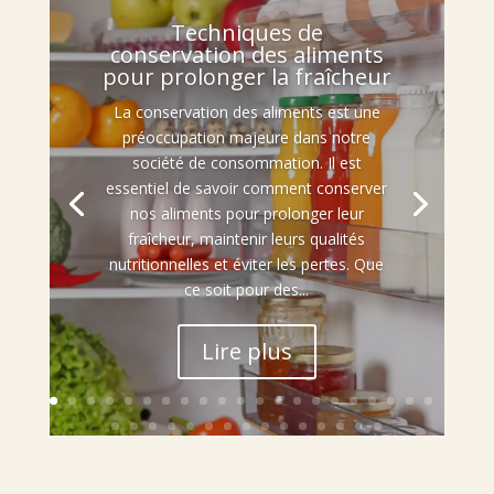
Techniques de
conservation des aliments
pour prolonger la fraîcheur
La conservation des aliments est une
préoccupation majeure dans notre
société de consommation. Il est
essentiel de savoir comment conserver
nos aliments pour prolonger leur
fraîcheur, maintenir leurs qualités
nutritionnelles et éviter les pertes. Que
ce soit pour des...
Lire plus