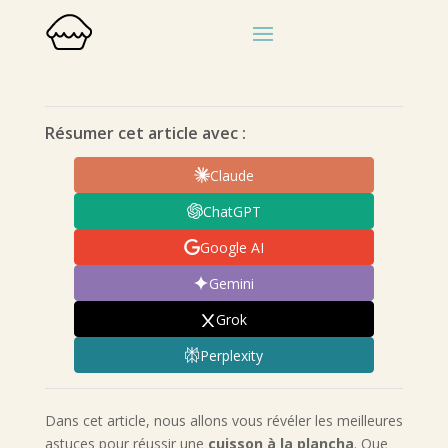
Résumer cet article avec :
Claude
ChatGPT
Google AI
Gemini
Grok
Perplexity
Dans cet article, nous allons vous révéler les meilleures
astuces pour réussir une
cuisson à la plancha
. Que