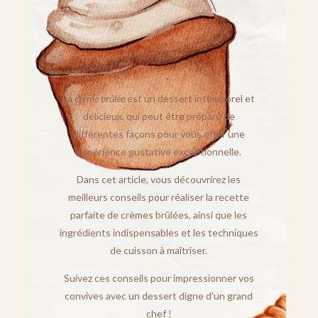
La
crème brûlée
est un dessert intemporel et
délicieux, qui peut être préparé de
différentes façons pour vous offrir une
expérience gustative exceptionnelle.
Dans cet article, vous découvrirez les
meilleurs conseils pour réaliser la recette
parfaite de crèmes brûlées, ainsi que les
ingrédients indispensables et les techniques
de cuisson à maîtriser.
Suivez ces conseils pour impressionner vos
convives avec un dessert digne d’un grand
chef !