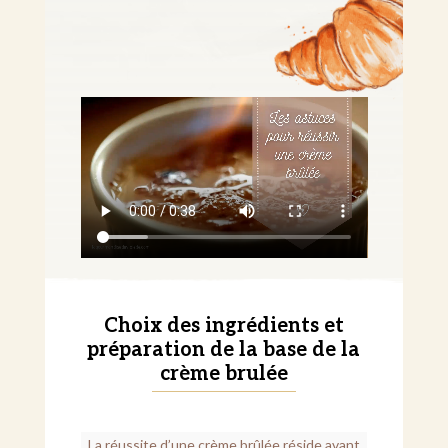
Choix des ingrédients et
préparation de la base de la
crème brulée
La réussite d’une crème brûlée réside avant