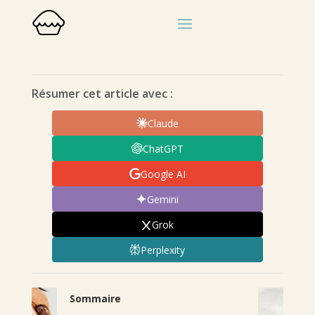
Résumer cet article avec :
Claude
ChatGPT
Google AI
Gemini
Grok
Perplexity
Sommaire