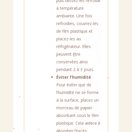
puis laissez-les refroidir
à température
ambiante. Une fois
refroidies, couvrez-les
de film plastique et
placez-les au
réfrigérateur. Elles
peuvent être
conservées ainsi
pendant 2 à 3 jours.
Éviter l’humidité
:
Pour éviter que de
l’humidité ne se forme
à la surface, placez un
morceau de papier
absorbant sous le film
plastique. Cela aidera à
absorber l’excès