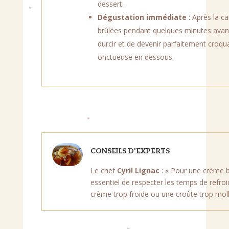
dessert.
Dégustation immédiate
: Après la c
brûlées pendant quelques minutes avant 
durcir et de devenir parfaitement croq
onctueuse en dessous.
CONSEILS D'EXPERTS
Le chef
Cyril Lignac
: « Pour une crème br
essentiel de respecter les temps de refro
crème trop froide ou une croûte trop molle