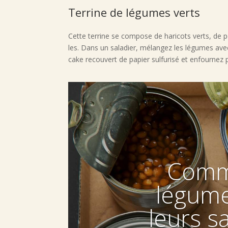
Terrine de légumes verts
Cette terrine se compose de haricots verts, de pe
les. Dans un saladier, mélangez les légumes avec
cake recouvert de papier sulfurisé et enfournez 
Comme
légume
leurs s