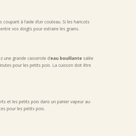
coupant à l’aide d’un couteau. Si les haricots
ntre vos doigts pour extraire les grains.
tez une grande casserole d’
eau bouillante
salée
nutes pour les petits pois. La cuisson doit être
ts et les petits pois dans un panier vapeur au-
s pour les petits pois.