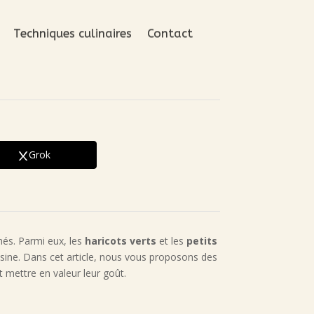
Techniques culinaires
Contact
Grok
hés. Parmi eux, les
haricots verts
et les
petits
isine. Dans cet article, nous vous proposons des
 mettre en valeur leur goût.