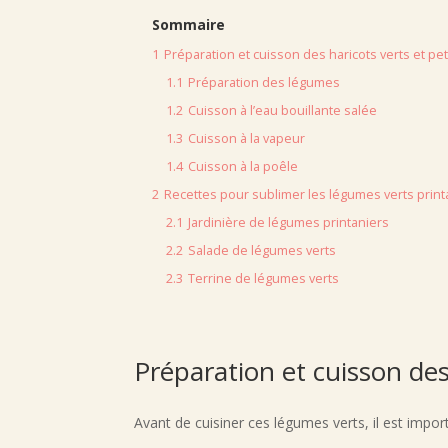
Sommaire
1
Préparation et cuisson des haricots verts et pet
1.1
Préparation des légumes
1.2
Cuisson à l’eau bouillante salée
1.3
Cuisson à la vapeur
1.4
Cuisson à la poêle
2
Recettes pour sublimer les légumes verts print
2.1
Jardinière de légumes printaniers
2.2
Salade de légumes verts
2.3
Terrine de légumes verts
Préparation et cuisson des 
Avant de cuisiner ces légumes verts, il est import