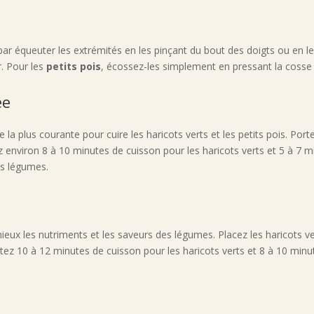
r équeuter les extrémités en les pinçant du bout des doigts ou en les 
er. Pour les
petits pois
, écossez-les simplement en pressant la cosse e
ée
 la plus courante pour cuire les haricots verts et les petits pois. Por
 environ 8 à 10 minutes de cuisson pour les haricots verts et 5 à 7 mi
es légumes.
eux les nutriments et les saveurs des légumes. Placez les haricots ver
z 10 à 12 minutes de cuisson pour les haricots verts et 8 à 10 minute