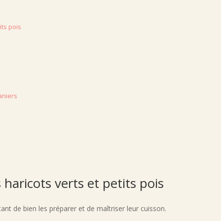
its pois
aniers
haricots verts et petits pois
ant de bien les préparer et de maîtriser leur cuisson.