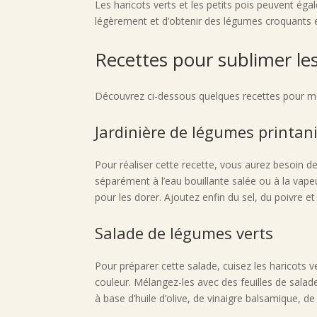
Les haricots verts et les petits pois peuvent éga
légèrement et d’obtenir des légumes croquants
Recettes pour sublimer le
Découvrez ci-dessous quelques recettes pour mett
Jardinière de légumes printan
Pour réaliser cette recette, vous aurez besoin de
séparément à l’eau bouillante salée ou à la vape
pour les dorer. Ajoutez enfin du sel, du poivre et
Salade de légumes verts
Pour préparer cette salade, cuisez les haricots ve
couleur. Mélangez-les avec des feuilles de sala
à base d’huile d’olive, de vinaigre balsamique, d