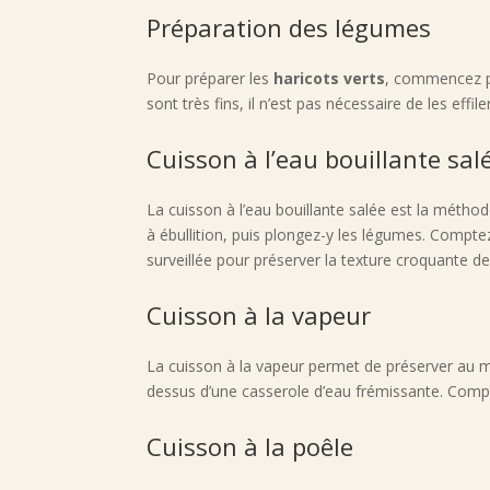
Préparation des légumes
Pour préparer les
haricots verts
, commencez pa
sont très fins, il n’est pas nécessaire de les effil
Cuisson à l’eau bouillante sal
La cuisson à l’eau bouillante salée est la méthode
à ébullition, puis plongez-y les légumes. Comptez
surveillée pour préserver la texture croquante d
Cuisson à la vapeur
La cuisson à la vapeur permet de préserver au mi
dessus d’une casserole d’eau frémissante. Compte
Cuisson à la poêle