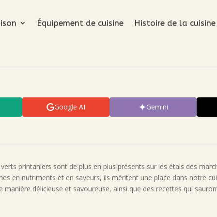
ison
Équipement de cuisine
Histoire de la cuisine
Google AI
Gemini
verts printaniers sont de plus en plus présents sur les étals des marc
es en nutriments et en saveurs, ils méritent une place dans notre cu
e manière délicieuse et savoureuse, ainsi que des recettes qui sauront