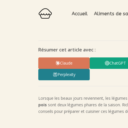
Accueil
Aliments de sa
Résumer cet article avec :
Claude
ChatGPT
Perplexity
Lorsque les beaux jours reviennent, les légumes 
pois
sont deux légumes phares de la saison. Rich
conseils pour préparer et cuisiner ces légumes d