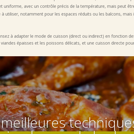
t uniforme, avec un contrôle précis de la température, mais peut être pl
le à utiliser, notamment pour les espaces réduits ou les balcons, mais
ensez à adapter le mode de cuisson (direct ou indirect) en fonction des
viandes épaisses et les poissons délicats, et une cuisson directe pour 
 meilleures technique