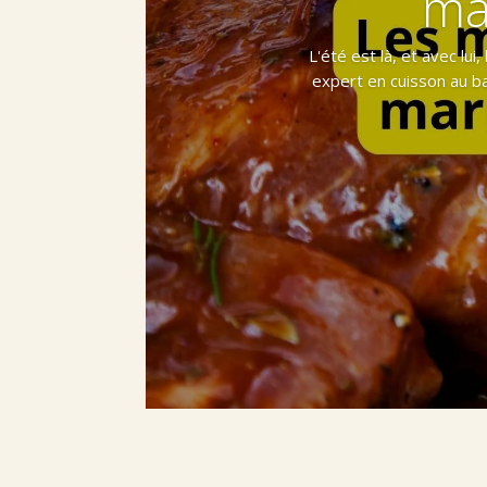
ma
L'été est là, et avec lu
expert en cuisson au ba