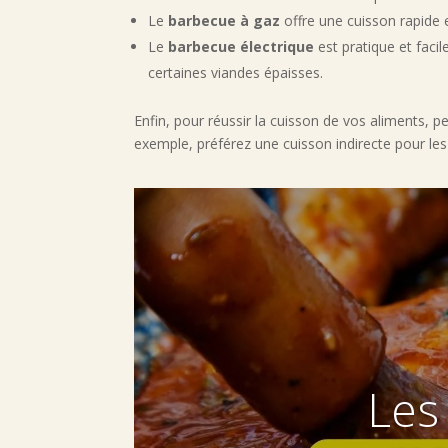
Le
barbecue à gaz
offre une cuisson rapide e
Le
barbecue électrique
est pratique et faci
certaines viandes épaisses.
Enfin, pour réussir la cuisson de vos aliments, p
exemple, préférez une cuisson indirecte pour les 
Les