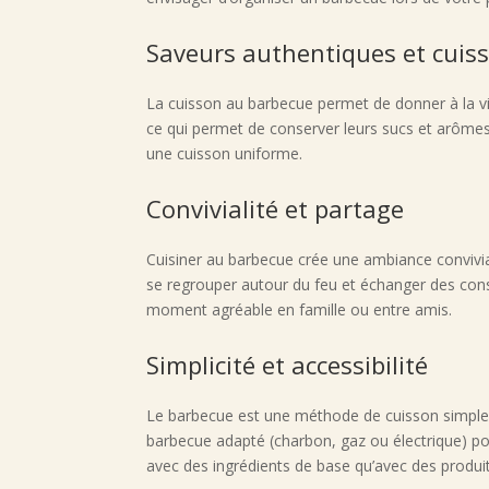
Saveurs authentiques et cuis
La cuisson au barbecue permet de donner à la vi
ce qui permet de conserver leurs sucs et arômes 
une cuisson uniforme.
Convivialité et partage
Cuisiner au barbecue crée une ambiance convivial
se regrouper autour du feu et échanger des conse
moment agréable en famille ou entre amis.
Simplicité et accessibilité
Le barbecue est une méthode de cuisson simple, q
barbecue adapté (charbon, gaz ou électrique) pou
avec des ingrédients de base qu’avec des produits