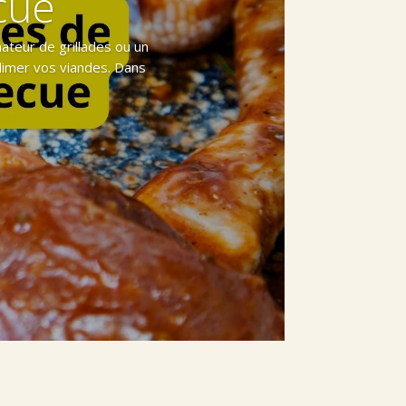
cue
mateur de grillades ou un
blimer vos viandes. Dans