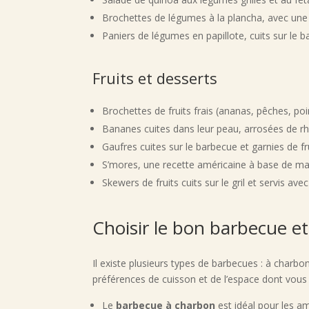
Brochettes de légumes à la plancha, avec une 
Paniers de légumes en papillote, cuits sur le
Fruits et desserts
Brochettes de fruits frais (ananas, pêches, poi
Bananes cuites dans leur peau, arrosées de r
Gaufres cuites sur le barbecue et garnies de fr
S’mores, une recette américaine à base de mar
Skewers de fruits cuits sur le gril et servis av
Choisir le bon barbecue et
Il existe plusieurs types de barbecues : à charb
préférences de cuisson et de l’espace dont vous
Le
barbecue à charbon
est idéal pour les a