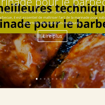
rinade pour le barbe
i, les incontournables barbecues en plein air. Que vous soyez un a
rbecue, il est essentiel de maîtriser l'art de la marinade pour su
cet article, découvrez les meilleures...
Lire plus