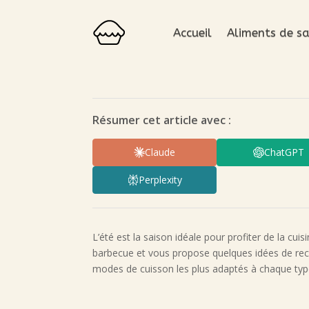
Accueil
Aliments de sa
Résumer cet article avec :
Claude
ChatGPT
Perplexity
L’été est la saison idéale pour profiter de la cui
barbecue et vous propose quelques idées de recet
modes de cuisson les plus adaptés à chaque type