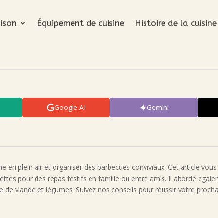
ison
Équipement de cuisine
Histoire de la cuisine
Google AI
Gemini
sine en plein air et organiser des barbecues conviviaux. Cet article vou
tes pour des repas festifs en famille ou entre amis. Il aborde égalem
 de viande et légumes. Suivez nos conseils pour réussir votre procha