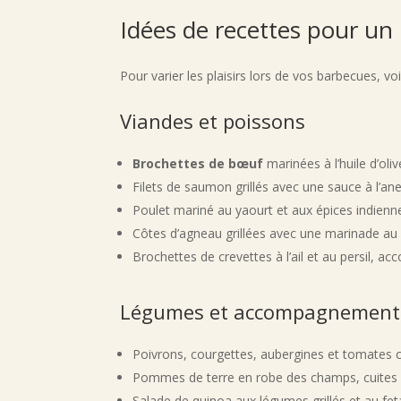
Idées de recettes pour un
Pour varier les plaisirs lors de vos barbecues, vo
Viandes et poissons
Brochettes de bœuf
marinées à l’huile d’oli
Filets de saumon grillés avec une sauce à l’ane
Poulet mariné au yaourt et aux épices indienne
Côtes d’agneau grillées avec une marinade au 
Brochettes de crevettes à l’ail et au persil, 
Légumes et accompagnement
Poivrons, courgettes, aubergines et tomates ceri
Pommes de terre en robe des champs, cuites d
Salade de quinoa aux légumes grillés et au fet