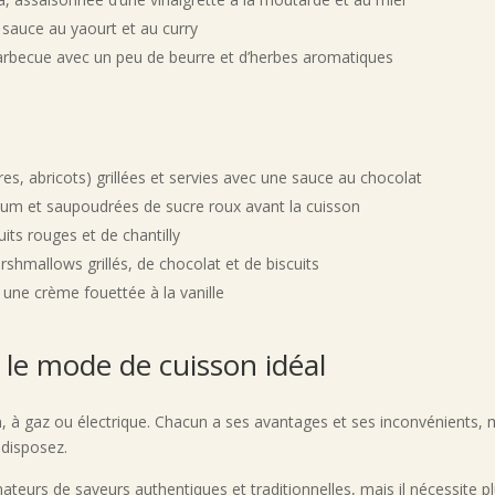
sauce au yaourt et au curry
 barbecue avec un peu de beurre et d’herbes aromatiques
res, abricots) grillées et servies avec une sauce au chocolat
hum et saupoudrées de sucre roux avant la cuisson
uits rouges et de chantilly
shmallows grillés, de chocolat et de biscuits
ec une crème fouettée à la vanille
 le mode de cuisson idéal
on, à gaz ou électrique. Chacun a ses avantages et ses inconvénients,
 disposez.
mateurs de saveurs authentiques et traditionnelles, mais il nécessite 