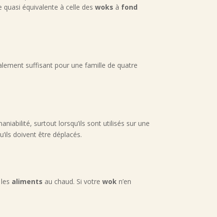
 quasi équivalente à celle des
woks
à
fond
lement suffisant pour une famille de quatre
aniabilité, surtout lorsqu’ils sont utilisés sur une
u’ils doivent être déplacés.
 les
aliments
au chaud. Si votre
wok
n’en