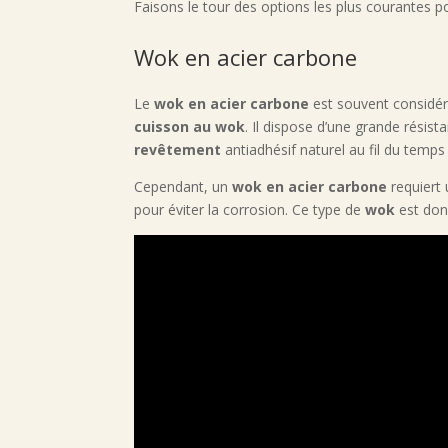
Faisons le tour des options les plus courantes pou
Wok en acier carbone
Le
wok en acier carbone
est souvent considér
cuisson au wok
. Il dispose d’une grande résis
revêtement
antiadhésif naturel au fil du temps g
Cependant, un
wok en acier carbone
requiert 
pour éviter la corrosion. Ce type de
wok
est donc