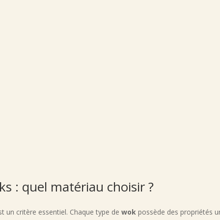
s : quel matériau choisir ?
st un critère essentiel. Chaque type de
wok
possède des propriétés un