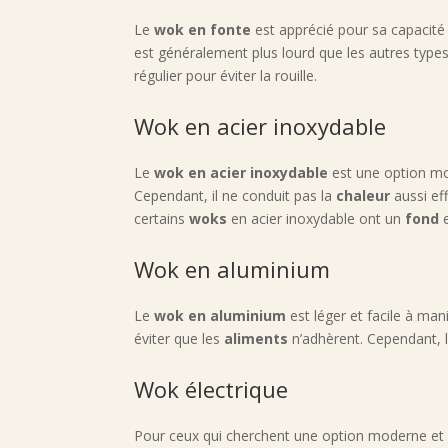
Le
wok en fonte
est apprécié pour sa capacité 
est généralement plus lourd que les autres type
régulier pour éviter la rouille.
Wok en acier inoxydable
Le
wok en acier inoxydable
est une option mo
Cependant, il ne conduit pas la
chaleur
aussi ef
certains
woks
en acier inoxydable ont un
fond
e
Wok en aluminium
Le
wok en aluminium
est léger et facile à man
éviter que les
aliments
n’adhèrent. Cependant, 
Wok électrique
Pour ceux qui cherchent une option moderne et 