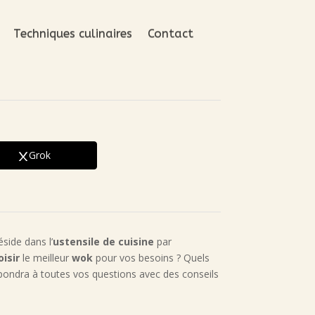
Techniques culinaires
Contact
Grok
side dans l’
ustensile de cuisine
par
oisir
le meilleur
wok
pour vos besoins ? Quels
épondra à toutes vos questions avec des conseils