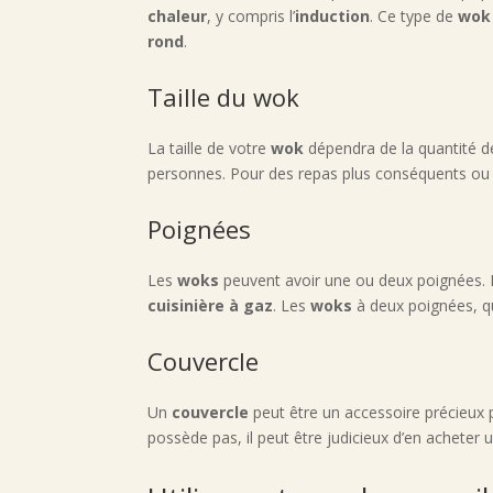
chaleur
, y compris l’
induction
. Ce type de
wok
rond
.
Taille du wok
La taille de votre
wok
dépendra de la quantité d
personnes. Pour des repas plus conséquents ou 
Poignées
Les
woks
peuvent avoir une ou deux poignées.
cuisinière à gaz
. Les
woks
à deux poignées, qua
Couvercle
Un
couvercle
peut être un accessoire précieux
possède pas, il peut être judicieux d’en acheter