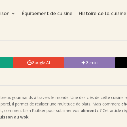
ison
Équipement de cuisine
Histoire de la cuisine
Google AI
Gemini
reux gourmands à travers le monde. Une des clés de cette cuisine ré
emporel, il permet de réaliser une multitude de plats. Mais comment
ch
ut, comment bien l’utiliser pour sublimer vos
aliments
? Cet article r
uisson au wok
.