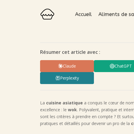
Accueil
Aliments de sa
Résumer cet article avec :
Claude
ChatGPT
Perplexity
La
cuisine asiatique
a conquis le cœur de nomb
excellence : le
wok
. Polyvalent, pratique et int
sont les critères à prendre en compte ? Et surto
pratiques et détaillés pour devenir un pro de la
c