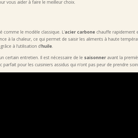
r vous aider à faire le meilleur choix.
é comme le modèle classique. L’
acier carbone
chauffe rapidement e
tance à la chaleur, ce qui permet de saisir les aliments à haute tempér
râce à l’utilisation d’
huile
.
un certain entretien. Il est nécessaire de le
saisonner
avant la premièr
 parfait pour les cuisiniers assidus qui n’ont pas peur de prendre soin 