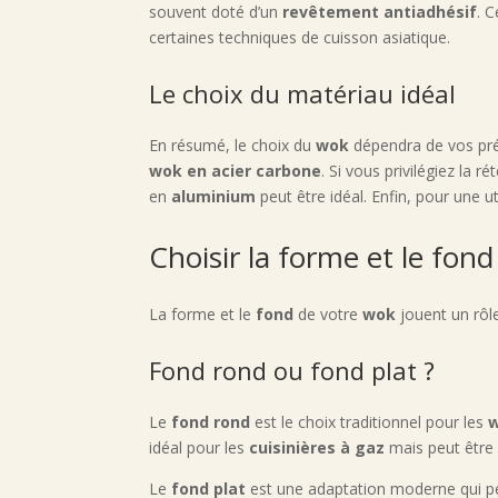
souvent doté d’un
revêtement antiadhésif
. 
certaines techniques de cuisson asiatique.
Le choix du matériau idéal
En résumé, le choix du
wok
dépendra de vos pré
wok en acier carbone
. Si vous privilégiez la 
en
aluminium
peut être idéal. Enfin, pour une u
Choisir la forme et le fon
La forme et le
fond
de votre
wok
jouent un rôle
Fond rond ou fond plat ?
Le
fond rond
est le choix traditionnel pour les
idéal pour les
cuisinières à gaz
mais peut être i
Le
fond plat
est une adaptation moderne qui pe